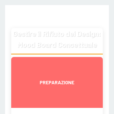
Gestire il Rifiuto dei Design:
Mood Board Concettuale
PREPARAZIONE