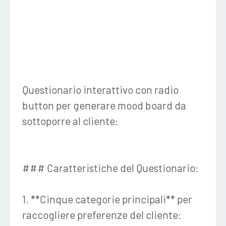
Questionario interattivo con radio
button per generare mood board da
sottoporre al cliente:
### Caratteristiche del Questionario:
1. **Cinque categorie principali** per
raccogliere preferenze del cliente: