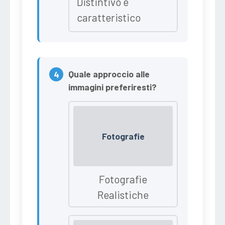
Distintivo e
caratteristico
Quale approccio alle
immagini preferiresti?
Fotografie
Fotografie
Realistiche