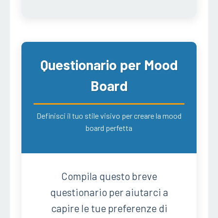
Questionario per Mood
Board
Definisci il tuo stile visivo per creare la mood
board perfetta
Compila questo breve
questionario per aiutarci a
capire le tue preferenze di